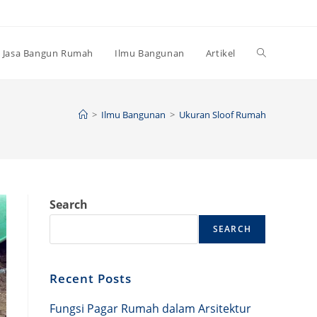
Toggle
Jasa Bangun Rumah
Ilmu Bangunan
Artikel
website
>
Ilmu Bangunan
>
Ukuran Sloof Rumah
search
Search
SEARCH
Recent Posts
Fungsi Pagar Rumah dalam Arsitektur