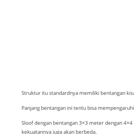
Struktur itu standardnya memiliki bentangan ki
Panjang bentangan ini tentu bisa mempengaruhi 
Sloof dengan bentangan 3×3 meter dengan 4×4
kekuatannya juga akan berbeda.