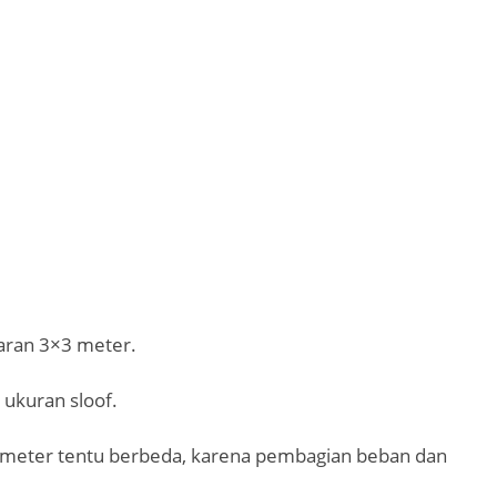
saran 3×3 meter.
ukuran sloof.
 meter tentu berbeda, karena pembagian beban dan