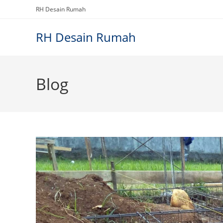
Skip
RH Desain Rumah
to
content
RH Desain Rumah
Blog