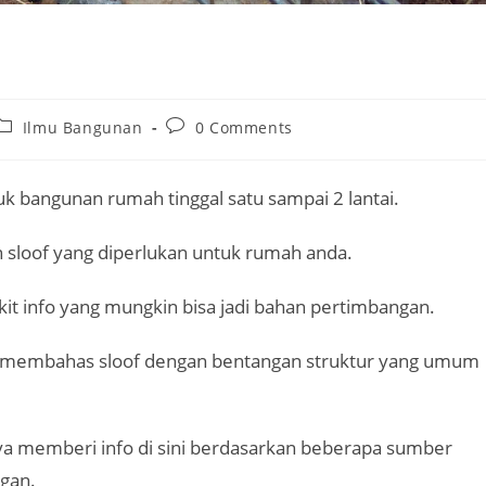
Post
Post
Ilmu Bangunan
0 Comments
category:
comments:
uk bangunan rumah tinggal satu sampai 2 lantai.
 sloof yang diperlukan untuk rumah anda.
it info yang mungkin bisa jadi bahan pertimbangan.
akan membahas sloof dengan bentangan struktur yang umum
saya memberi info di sini berdasarkan beberapa sumber
ngan.