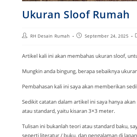
Ukuran Sloof Rumah
Post
Post
RH Desain Rumah
September 24, 2025
author:
published:
Artikel kali ini akan membahas ukuran sloof, unt
Mungkin anda bingung, berapa sebaiknya ukuran
Pembahasan kali ini saya akan memberikan sedik
Sedikit catatan dalam artikel ini saya hanya 
atau standard, yaitu kisaran 3×3 meter.
Tulisan ini bukanlah teori atau standard baku, 
seperti literatur / buku, dan pengalaman di lapa