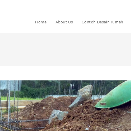
Home
About Us
Contoh Desain rumah