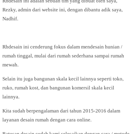
Rhdesain ini adalah sebuah tim yang dibuat oleh saya,
Rezky, admin dari website ini, dengan dibantu adik saya,
Nadhif.
Rhdesain ini cenderung fokus dalam mendesain hunian /
rumah tinggal, mulai dari rumah sederhana sampai rumah
mewah.
Selain itu juga bangunan skala kecil lainnya seperti toko,
ruko, rumah kost, dan bangunan komersil skala kecil
lainnya.
Kita sudah berpengalaman dari tahun 2015-2016 dalam
layanan desain rumah dengan cara online.
Ratusan desain sudah kami selesaikan dengan cara / metode