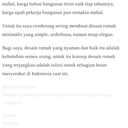
mahal, harga bahan bangunan terus naik tiap tahunnya,
harga upah pekerja bangunan pun semakin mahal.
Untuk itu saya cenderung sering membuat desain rumah
minimalis yang simple, sederhana, namun tetap elegan.
Bagi saya, desain rumah yang nyaman dan baik itu adalah
kebutuhan semua orang, untuk itu konsep desain rumah
yang terjangkau adalah solusi untuk sebagian besar
masyarakat di Indonesia saat ini.
Rhdesainrumah.id
Website layanan jasa desain rumah berkualitas dengan harga
terjangkau.
Kontak
Rezky H