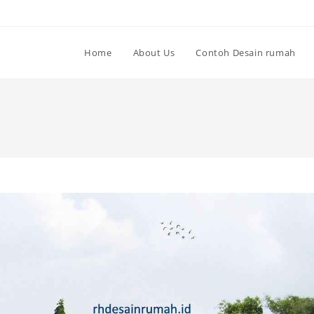
Home
About Us
Contoh Desain rumah