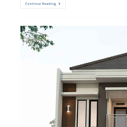
Desain
Continue Reading
Rumah
Carport
2
Mobil