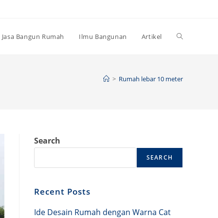
Toggle
Jasa Bangun Rumah
Ilmu Bangunan
Artikel
website
>
Rumah lebar 10 meter
search
Search
SEARCH
Recent Posts
Ide Desain Rumah dengan Warna Cat