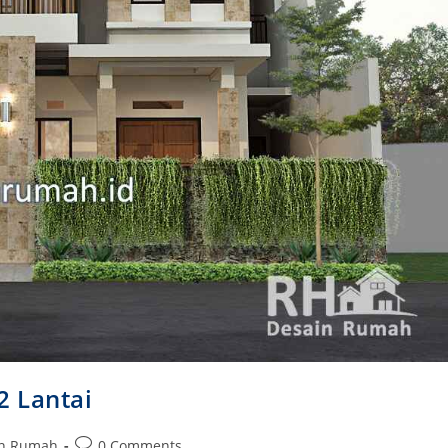
2 Lantai
Post
in Rumah
0 Comments