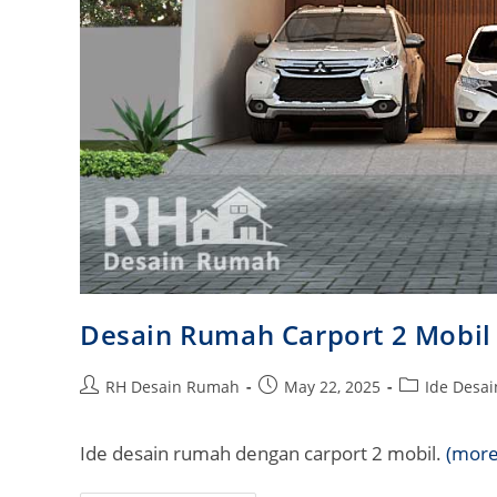
Desain Rumah Carport 2 Mobil
Post
Post
Post
RH Desain Rumah
May 22, 2025
Ide Desa
author:
published:
category:
Ide desain rumah dengan carport 2 mobil.
(mor