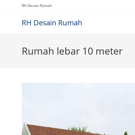
Skip
RH Desain Rumah
to
content
RH Desain Rumah
Rumah lebar 10 meter