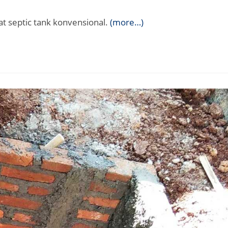
comments:
t septic tank konvensional.
(more…)