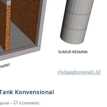
 Tank Konvensional
Post
ngunan
0 Comments