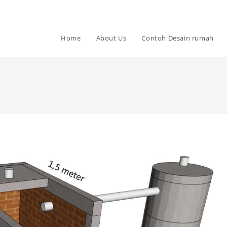
Home
About Us
Contoh Desain rumah