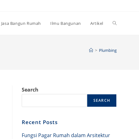
Toggle
Jasa Bangun Rumah
Ilmu Bangunan
Artikel
website
>
Plumbing
search
Search
SEARCH
Recent Posts
Fungsi Pagar Rumah dalam Arsitektur