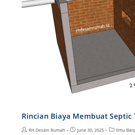
Rincian Biaya Membuat Septic
Post
Post
Post
RH Desain Rumah
June 30, 2025
Ilmu Ba