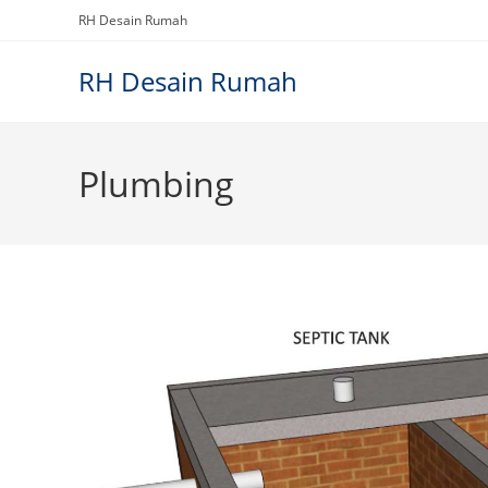
Skip
RH Desain Rumah
to
content
RH Desain Rumah
Plumbing