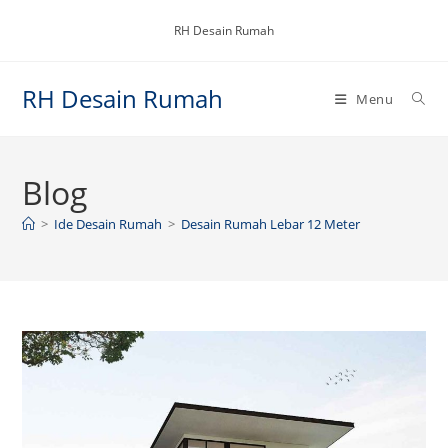
Skip
RH Desain Rumah
to
content
RH Desain Rumah
Menu
Blog
>
Ide Desain Rumah
>
Desain Rumah Lebar 12 Meter