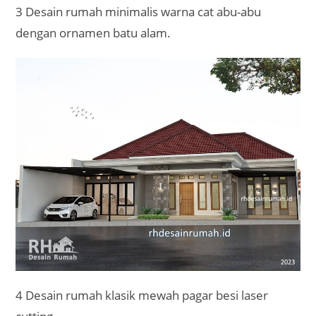
3 Desain rumah minimalis warna cat abu-abu
dengan ornamen batu alam.
4 Desain rumah klasik mewah pagar besi laser