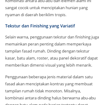
Kombinasi antara abu-abu dan elemen alami ini
sangat cocok untuk menciptakan hunian yang
nyaman di daerah beriklim tropis.
Tekstur dan Finishing yang Variatif
Selain warna, penggunaan tekstur dan finishing juga
memainkan peran penting dalam memperkaya
tampilan fasad rumah. Dinding dengan tekstur
kasar, batu alam, roster, atau panel dekoratif dapat
memberikan dimensi visual yang lebih menarik.
Penggunaan beberapa jenis material dalam satu
fasad akan menciptakan kontras yang membuat
tampilan rumah tidak monoton. Misalnya,
kombinasi antara dinding halus berwarna abu-abu
dengan batu alam pada bagian tertentu dapat