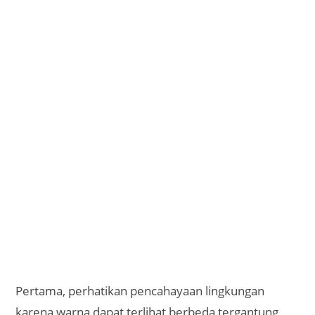
Pertama, perhatikan pencahayaan lingkungan
karena warna dapat terlihat berbeda tergantung