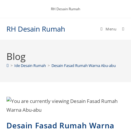
Skip
RH Desain Rumah
to
content
RH Desain Rumah
Menu
Blog
>
Ide Desain Rumah
>
Desain Fasad Rumah Warna Abu-abu
Desain Fasad Rumah Warna