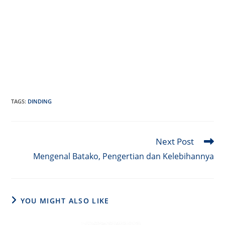
TAGS
:
DINDING
Next Post
Read
more
Mengenal Batako, Pengertian dan Kelebihannya
articles
YOU MIGHT ALSO LIKE