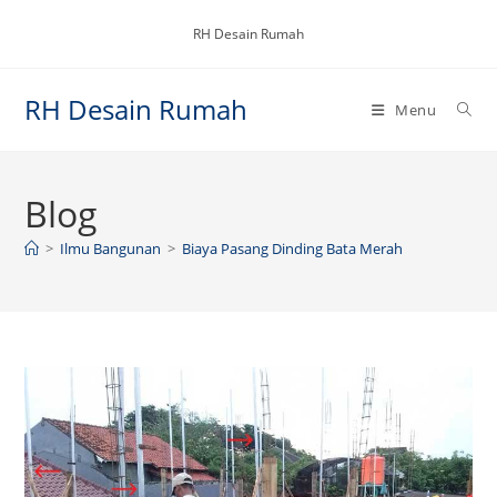
Skip
RH Desain Rumah
to
content
RH Desain Rumah
Menu
Blog
>
Ilmu Bangunan
>
Biaya Pasang Dinding Bata Merah