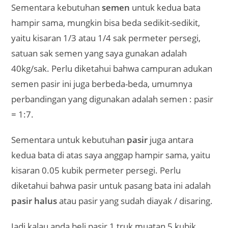
Sementara kebutuhan
semen
untuk kedua bata
hampir sama, mungkin bisa beda sedikit-sedikit,
yaitu kisaran 1/3 atau 1/4 sak permeter persegi,
satuan sak semen yang saya gunakan adalah
40kg/sak. Perlu diketahui bahwa campuran adukan
semen pasir ini juga berbeda-beda, umumnya
perbandingan yang digunakan adalah semen : pasir
= 1:7.
Sementara untuk kebutuhan
pasir
juga antara
kedua bata di atas saya anggap hampir sama, yaitu
kisaran 0.05 kubik permeter persegi. Perlu
diketahui bahwa pasir untuk pasang bata ini adalah
pasir halus
atau pasir yang sudah diayak / disaring.
Jadi kalau anda beli pasir 1 truk muatan 5 kubik,