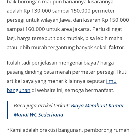
baik borongan maupun hariannya kisarannya
adalah Rp 130.000 sampai 150.000 permeter
persegi untuk wilayah Jawa, dan kisaran Rp 150.000
sampai 160.000 untuk area Jakarta. Perlu diingat
lagi, harga tersebut tidak mutlak, bisa lebih mahal
atau lebih murah tergantung banyak sekali
faktor
.
Itulah tadi penjelasan mengenai biaya / harga
pasang dinding bata merah permeter persegi. Ikuti
artikel saya yang menarik lainnya seputar
ilmu
bangunan
di website ini, semoga bermanfaat.
Baca juga artikel terkait:
Biaya Membuat Kamar
Mandi WC Sederhana
*Kami adalah praktisi bangunan, pemborong rumah