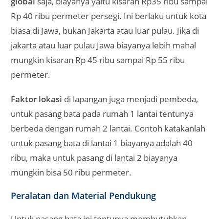
global
saja, biayanya yaitu kisaran Rp35 ribu sampai
Rp 40 ribu permeter persegi. Ini berlaku untuk kota
biasa di Jawa, bukan Jakarta atau luar pulau. Jika di
jakarta atau luar pulau Jawa biayanya lebih mahal
mungkin kisaran Rp 45 ribu sampai Rp 55 ribu
permeter.
Faktor lokasi
di lapangan juga menjadi pembeda,
untuk pasang bata pada rumah 1 lantai tentunya
berbeda dengan rumah 2 lantai. Contoh katakanlah
untuk pasang bata di lantai 1 biayanya adalah 40
ribu, maka untuk pasang di lantai 2 biayanya
mungkin bisa 50 ribu permeter.
Peralatan
dan Material Pendukung
Untuk pasang bata ini tentunya membutuhkan