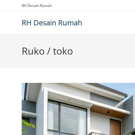
Skip
RH Desain Rumah
to
content
RH Desain Rumah
Ruko / toko