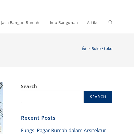
Toggle
Jasa Bangun Rumah
Ilmu Bangunan
Artikel
website
>
Ruko / toko
search
Search
SEARCH
Recent Posts
Fungsi Pagar Rumah dalam Arsitektur