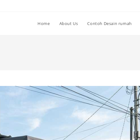
Home
About Us
Contoh Desain rumah