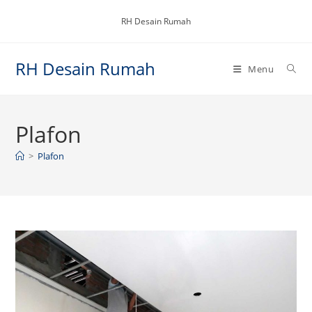
Skip
RH Desain Rumah
to
content
RH Desain Rumah
Menu
Plafon
>
Plafon