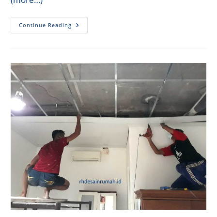
Harga
Continue Reading
Borong
Tenaga
Pasang
Plafon
Semarang