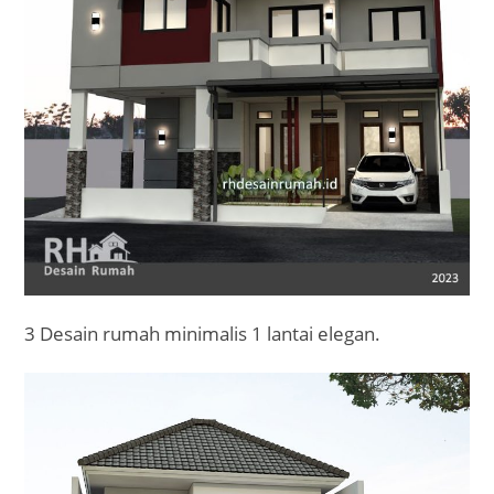
3 Desain rumah minimalis 1 lantai elegan.