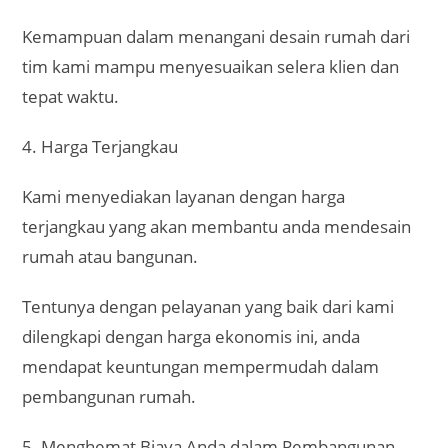
Tentunya dengan pelayanan yang baik dari kami
dilengkapi dengan harga ekonomis ini, anda
mendapat keuntungan mempermudah dalam
pembangunan rumah.
5. Menghemat Biaya Anda dalam Pembangunan
Rumah
Dengan menggunakan jasa desain rumah atau
bangunan tentunya rencana pembuatan rumah
atau bangunan sudah dipikirkan secara matang.
Hal tersebut membuat pembangunan rumah atau
bangunan sudah tertata dan meminimalkan
pengeluaran karena anda dapat memperkirakan
biaya pembangunan.