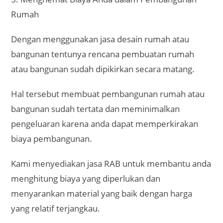
Kami menyediakan jasa RAB untuk membantu anda
menghitung biaya yang diperlukan dan
menyarankan material yang baik dengan harga
yang relatif terjangkau.
6. Terpercaya
Kami sudah berpengalaman dalam bidang properti
sehingga anda dapat memberikan kepercayaan
pada kami dalam pembuatan desain rumah atau
bangunan.
Kepercayaan anda merupakan sebuah tanggung
jawab untuk kami dalam melayani anda dengan
fasilitas yang kami sediakan.