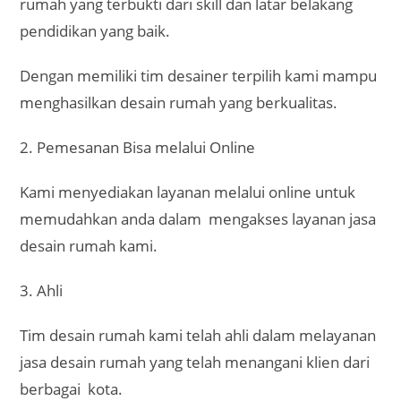
3. Ahli
Tim desain rumah kami telah ahli dalam melayanan
jasa desain rumah yang telah menangani klien dari
berbagai kota.
Kemampuan dalam menangani desain rumah dari
tim kami mampu menyesuaikan selera klien dan
tepat waktu.
4. Harga Terjangkau
Kami menyediakan layanan dengan harga
terjangkau yang akan membantu anda mendesain
rumah atau bangunan.