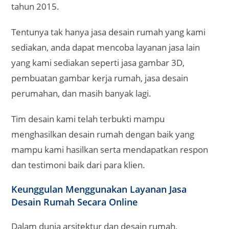
dan testimoni baik dari para klien.
Keunggulan Menggunakan Layanan Jasa
Desain Rumah Secara Online
Dalam dunia arsitektur dan desain rumah,
perkembangan teknologi digital membawa
kemudahan baru bagi masyarakat.
Kini, Anda tidak perlu lagi datang langsung ke kantor
arsitek untuk merancang rumah impian. Cukup
bermodalkan perangkat smartphone atau laptop,
layanan jasa desain rumah secara online siap
membantu Anda mewujudkan konsep hunian yang
sesuai kebutuhan dan keinginan.