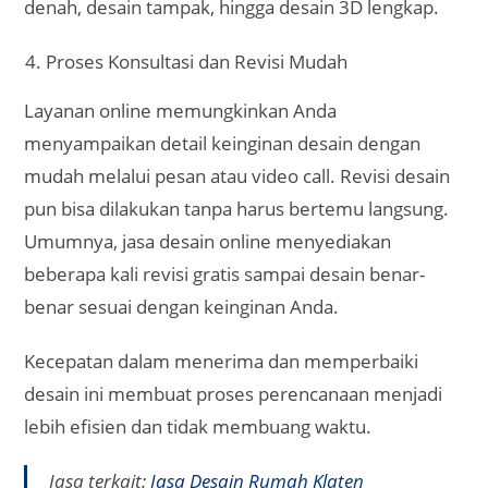
dan portofolio secara digital, sehingga Anda bisa
mendapatkan inspirasi hunian modern yang sesuai
perkembangan zaman.
Mulai dari konsep minimalis modern, industrial
kontemporer, rumah tropis, hingga desain ramah
lingkungan, semuanya bisa Anda pilih sesuai selera.
Desain Profesional dan Lengkap
Meskipun dilakukan secara online, kualitas hasil
desain tetap profesional. Anda akan menerima
berbagai dokumen desain standar, seperti:
Denah tata letak ruangan
Gambar tampak depan, samping, dan belakang