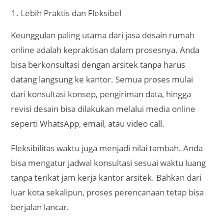
bisa mengatur jadwal konsultasi sesuai waktu luang
tanpa terikat jam kerja kantor arsitek. Bahkan dari
luar kota sekalipun, proses perencanaan tetap bisa
berjalan lancar.
Jasa terkait:
Jasa Desain Rumah Purwodadi
Pilihan Arsitek dan Desain Lebih Beragam
Dengan layanan online, Anda bisa memilih arsitek
dari berbagai daerah, bahkan lintas provinsi. Ini
membuka peluang untuk menemukan desainer
dengan spesialisasi gaya arsitektur tertentu, seperti