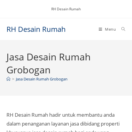
Skip
RH Desain Rumah
to
content
RH Desain Rumah
Menu
Jasa Desain Rumah
Grobogan
>
Jasa Desain Rumah Grobogan
RH Desain Rumah hadir untuk membantu anda
dalam penanganan layanan jasa dibidang properti