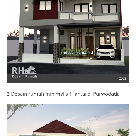
2 Desain rumah minimalis 1 lantai di Purwodadi.