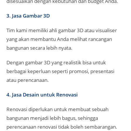
disesuaikan dengan kebutuhan dan budget Anda.
3. Jasa Gambar 3D
Tim kami memiliki ahli gambar 3D atau visualiser
yang akan membantu Anda melihat rancangan
bangunan secara lebih nyata.
Dengan gambar 3D yang realistik bisa untuk
berbagai keperluan seperti promosi, presentasi
atau perencanaan.
4. Jasa Desain untuk Renovasi
Renovasi diperlukan untuk membuat sebuah
bangunan menjadi lebih bagus, sehingga
perencanaan renovasi tidak boleh sembarangan.