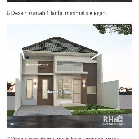
6 Desain rumah 1 lantai minimalis elegan.
7 Desain rumah minimalis kalsik mewah warna