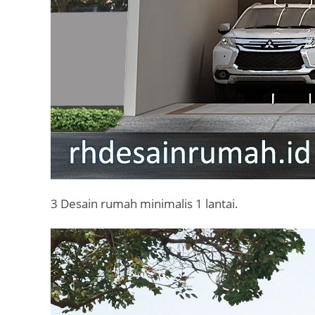
3 Desain rumah minimalis 1 lantai.