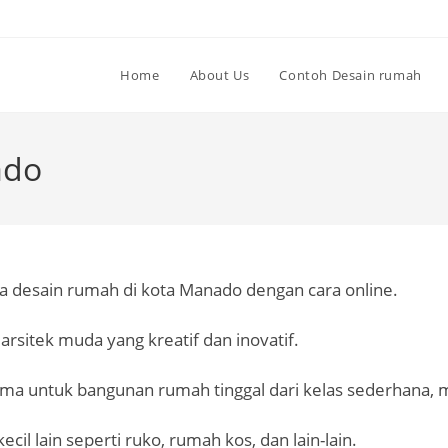
Home
About Us
Contoh Desain rumah
ado
sa desain rumah di kota Manado dengan cara online.
 arsitek muda yang kreatif dan inovatif.
ama untuk bangunan rumah tinggal dari kelas sederhana
cil lain seperti ruko, rumah kos, dan lain-lain.