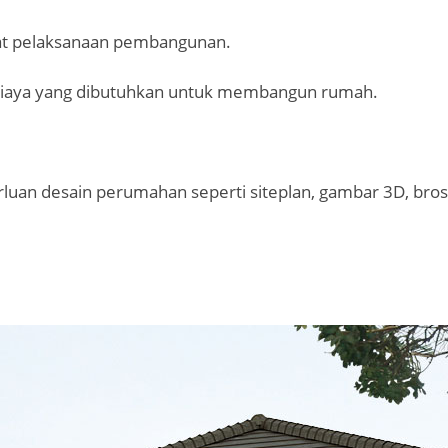
at pelaksanaan pembangunan.
 biaya yang dibutuhkan untuk membangun rumah.
rluan desain perumahan seperti siteplan, gambar 3D, bros