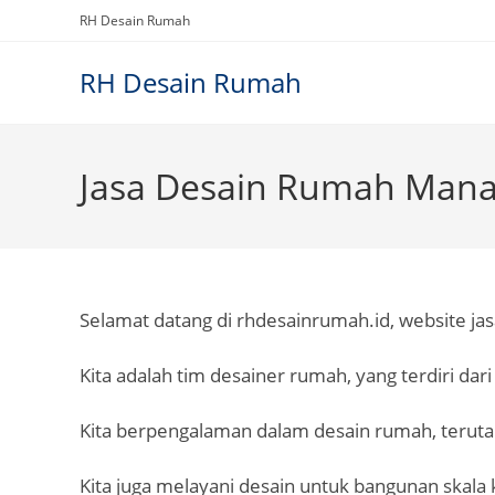
Skip
RH Desain Rumah
to
content
RH Desain Rumah
Jasa Desain Rumah Man
Selamat datang di rhdesainrumah.id, website ja
Kita adalah tim desainer rumah, yang terdiri dari
Kita berpengalaman dalam desain rumah, terut
Kita juga melayani desain untuk bangunan skala ke