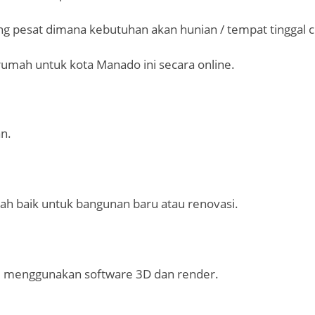
 pesat dimana kebutuhan akan hunian / tempat tinggal cu
n rumah untuk kota Manado ini secara online.
an.
h baik untuk bangunan baru atau renovasi.
, menggunakan software 3D dan render.