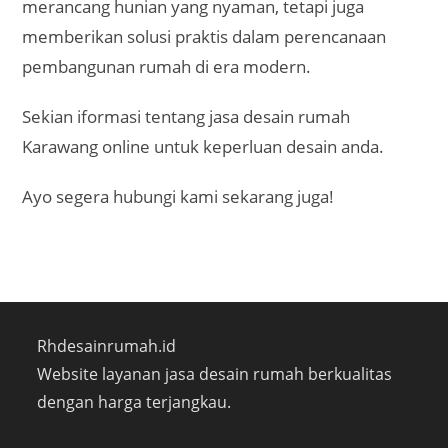
merancang hunian yang nyaman, tetapi juga
memberikan solusi praktis dalam perencanaan
pembangunan rumah di era modern.
Sekian iformasi tentang jasa desain rumah
Karawang online untuk keperluan desain anda.
Ayo segera hubungi kami sekarang juga!
Rhdesainrumah.id
Website layanan jasa desain rumah berkualitas
dengan harga terjangkau.