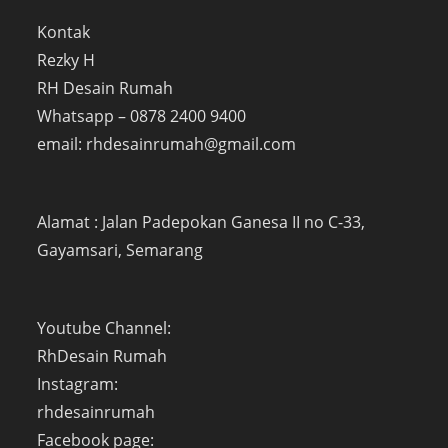
Kontak
Rezky H
RH Desain Rumah
Whatsapp – 0878 2400 9400
email: rhdesainrumah@gmail.com
Alamat : Jalan Padepokan Ganesa II no C-33,
Gayamsari, Semarang
Youtube Channel:
RhDesain Rumah
Instagram:
rhdesainrumah
Facebook page: