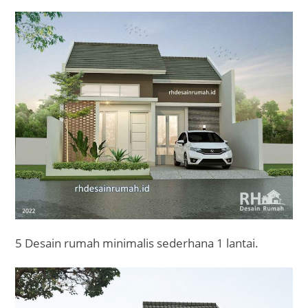
5 Desain rumah minimalis sederhana 1 lantai.