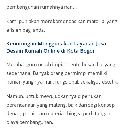
perencanaan yang matang, baik dari segi konsep,
denah, pemilihan material, hingga perhitungan
biaya pembangunan.
Di era digital saat ini, hadirnya layanan jasa desain
rumah online menjadi solusi praktis, termasuk bagi
masyarakat di Kota Bogor yang memiliki mobilitas
tinggi.
Layanan ini semakin diminati karena menawarkan
berbagai kemudahan serta hasil desain yang tetap
profesional.
Berikut adalah keuntungan menggunakan jasa
desain rumah online di Bogor yang perlu Anda
ketahui: