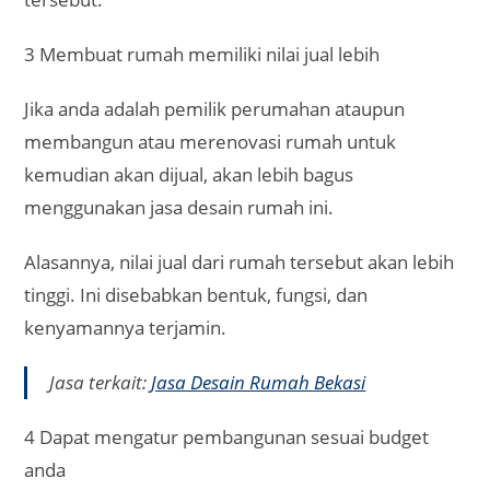
Jasa terkait:
Jasa Desain Rumah Bekasi
4 Dapat mengatur pembangunan sesuai budget
anda
Selain beberapa hal di atas, anda juga dapat
mengatur budget sendiri untuk membangun
rumah.
Hal ini dapat dilakukan, karena sebelum membuat
desain anda dapat berkonsultasi dengan penyedia
layanan jasa desain dengan memberitahukan
budget yang anda sediakan.
5 Dapat rekomendasi material yang efisien
Sebagai penyedia layanan jasa arsitek Bogor, kami