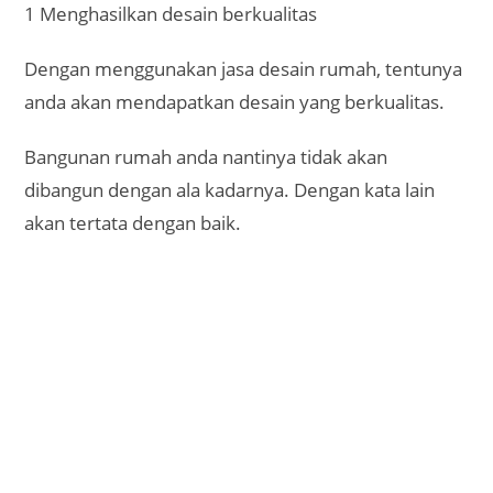
2 Mengutamakan fungsi dan kenyamanan
Penyedia jasa desain rumah akan lebih
mengutamakan fungsi dan kenyamanan.