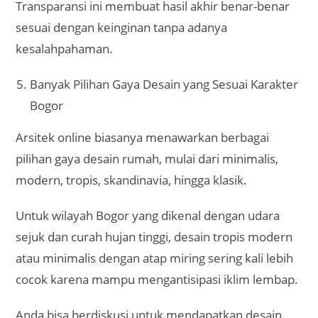
Konsultasi Lebih Fleksibel
Jadwal konsultasi tidak terbatas pada jam kerja
formal. Anda bisa mengatur waktu diskusi sesuai
kesibukan, bahkan di malam hari atau akhir pekan.
Hal ini tentu memberikan kenyamanan lebih bagi
masyarakat Bogor yang memiliki kesibukan kerja
padat
Fleksibilitas ini membuat komunikasi antara klien
dan arsitek berjalan lebih lancar, tanpa harus terikat
jadwal ketat.
Mendapatkan Desain Lengkap dan Siap Eksekusi
Selain gambar visual, Anda juga bisa mendapatkan