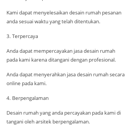
Desain rumah yang anda percayakan pada kami di
tangani oleh arsitek berpengalaman.
5. Lebih Efisien
Dengan menggunakan jasa desain rumah anda
dapat menentukan budget biaya rumah anda.
Selain itu, rumah anda dapat dibangun sesuai
keinginan anda.
6. Tampilan Rumah Lebih Bagus
Dengan menggunakan desain rumah dari tim
arsitek kami rumah anda akan tampak indah dan
memiliki nilai estetika.