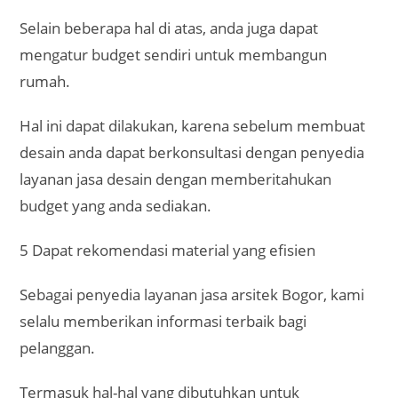
selalu memberikan informasi terbaik bagi
pelanggan.
Termasuk hal-hal yang dibutuhkan untuk
pembangunan rumahnya nanti.
Kami pun akan merekomendasikan material yang
efisien bagi anda.
Keuntungan Menggunakan Layanan Jasa
Desain Rumah Online di Kota Bogor
Membangun rumah impian tentu bukan hal yang
sederhana. Banyak orang bermimpi memiliki
hunian yang nyaman, fungsional, sekaligus estetik.
Namun, untuk mewujudkannya diperlukan