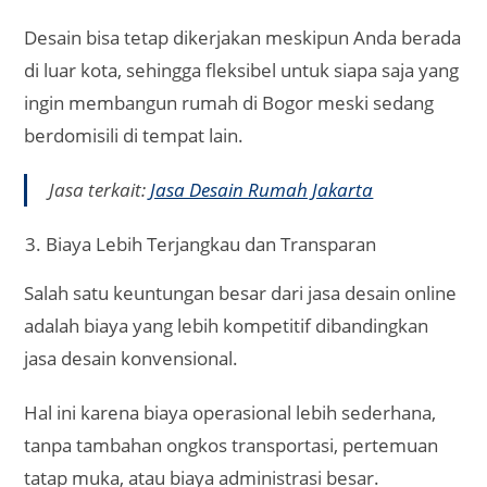
Proses Desain Lebih Transparan dan Cepat
Dengan sistem online, Anda bisa memantau
perkembangan desain secara bertahap. Mulai dari
gambar denah 2D, sketsa, hingga visualisasi 3D
yang realistis akan dikirimkan melalui platform
digital.
Anda dapat memberikan feedback langsung
sehingga revisi bisa dilakukan lebih cepat.
Transparansi ini membuat hasil akhir benar-benar
sesuai dengan keinginan tanpa adanya
kesalahpahaman.
Banyak Pilihan Gaya Desain yang Sesuai Karakter